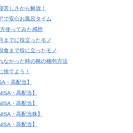
寝苦しさから解放！
アで安心お風呂タイム
両方使ってみた感想
月までに役立ったモノ
回食まで役に立ったモノ
れなかった時の靴の梱包方法
に捨てよう！
SA・高配当】
ISA・高配当】
ISA・高配当】
ISA・高配当株】
ISA・高配当】