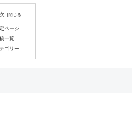
次
定ページ
稿一覧
テゴリー