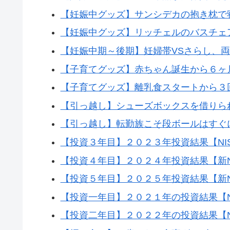
【妊娠中グッズ】サンシデカの抱き枕で
【妊娠中グッズ】リッチェルのバスチェ
【妊娠中期～後期】妊婦帯VSさらし、
【子育てグッズ】赤ちゃん誕生から６ヶ
【子育てグッズ】離乳食スタートから３
【引っ越し】シューズボックスを借りら
【引っ越し】転勤族こそ段ボールはすぐ
【投資３年目】２０２３年投資結果【NI
【投資４年目】２０２４年投資結果【新N
【投資５年目】２０２５年投資結果【新N
【投資一年目】２０２１年の投資結果【N
【投資二年目】２０２２年の投資結果【N