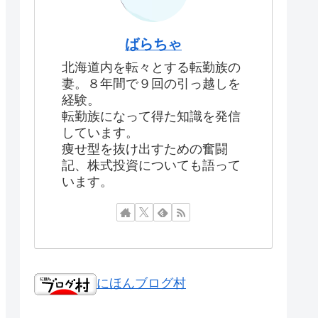
ばらちゃ
北海道内を転々とする転勤族の
妻。８年間で９回の引っ越しを
経験。
転勤族になって得た知識を発信
しています。
痩せ型を抜け出すための奮闘
記、株式投資についても語って
います。
にほんブログ村