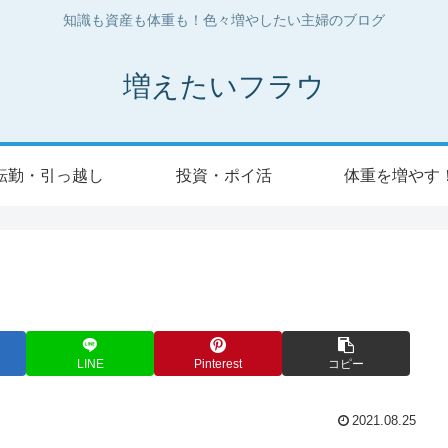
知識も資産も体重も！色々増やしたい主婦のブログ
増えたいフラウ
転勤・引っ越し
投資・ポイ活
体重を増やす
LINE
Pinterest
コピー
2021.08.25