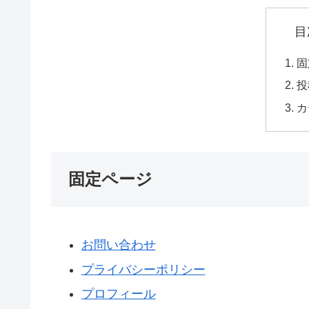
目
固
投
カ
固定ページ
お問い合わせ
プライバシーポリシー
プロフィール