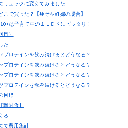
のリュックに変えてみました
どこで買った？【痩せ型妊婦の場合】
t K10+は子育て中の１ＬＤＫにピッタリ！
回目）
した
がプロテインを飲み続けるとどうなる？
がプロテインを飲み続けるとどうなる？
がプロテインを飲み続けるとどうなる？
がプロテインを飲み続けるとどうなる？
の目標
【離乳食】
える
ので費用集計