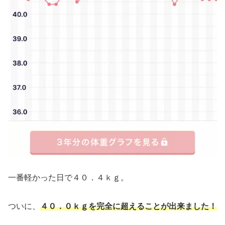
一番軽かった日で４０．４ｋｇ。
ついに、
４０．０ｋｇを完全に超えることが出来ました！