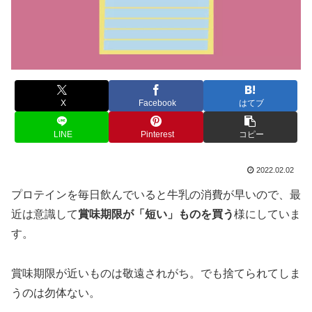
X
Facebook
はてブ
LINE
Pinterest
コピー
2022.02.02
プロテインを毎日飲んでいると牛乳の消費が早いので、最
近は意識して
賞味期限が「短い」ものを買う
様にしていま
す。
賞味期限が近いものは敬遠されがち。でも捨てられてしま
うのは勿体ない。