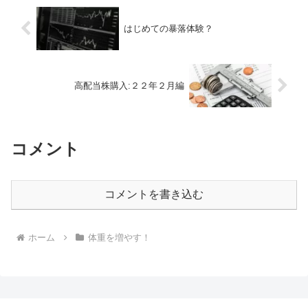
はじめての暴落体験？
高配当株購入:２２年２月編
コメント
コメントを書き込む
ホーム
体重を増やす！