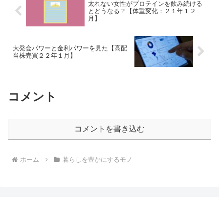
太れない女性がプロテインを飲み続ける
とどうなる？【体重変化：２１年１２
月】
大発会パワーと金利パワーを見た【高配
当株売買２２年１月】
コメント
コメントを書き込む
ホーム
暮らしを豊かにするモノ