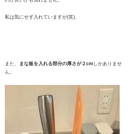
私は気にせず入れていますが(笑)。
また、
まな板を入れる部分の厚さが２cm
しかありませ
ん。