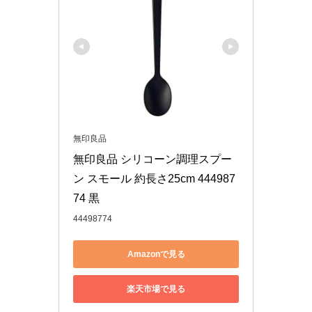
無印良品
無印良品 シリコーン調理スプー
ン スモール 約長さ25cm 444987
74 黒
44498774
Amazonで見る
楽天市場で見る