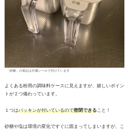
「砂糖」の表記は付属シールで付けています
よくある粉用の調味料ケースに見えますが、嬉しいポイン
トが２つ備わっています。
１つは
パッキンが付いているので
密閉できる
こと！
砂糖や塩は環境の変化ですぐに固まってしまいますが、こ