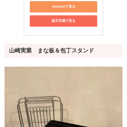
Amazonで見る
楽天市場で見る
山崎実業 まな板＆包丁スタンド