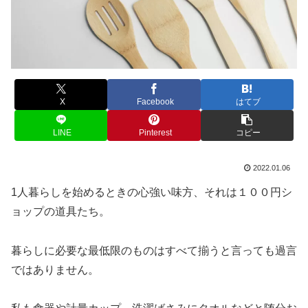
X
Facebook
はてブ
LINE
Pinterest
コピー
2022.01.06
1人暮らしを始めるときの心強い味方、それは１００円シ
ョップの道具たち。
暮らしに必要な最低限のものはすべて揃うと言っても過言
ではありません。