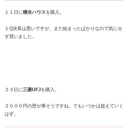
１１日に
積水ハウス
を購入。
１Q決算は悪いですが、まだ始まったばかりなので気にせ
ず買いました。
２３日に
三菱UFJ
を購入。
２０００円の壁が厚そうですね。でもいつかは超えていく
はず。