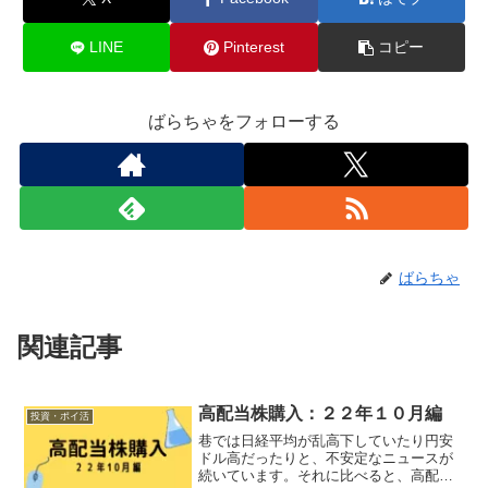
LINE
Pinterest
コピー
ばらちゃをフォローする
ばらちゃ
関連記事
高配当株購入：２２年１０月編
投資・ポイ活
巷では日経平均が乱高下していたり円安
ドル高だったりと、不安定なニュースが
続いています。それに比べると、高配当