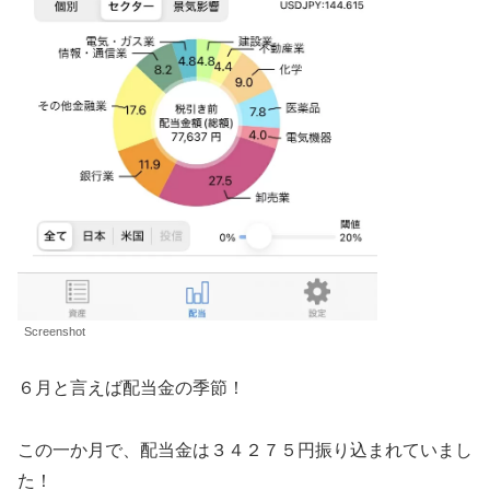
Screenshot
６月と言えば配当金の季節！
この一か月で、配当金は３４２７５円振り込まれていまし
た！