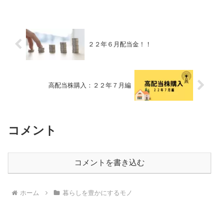
しょう！私のオススメ商品はこちらにも
書きましたので参考にしてください。リ
マインドが終わったところ...
２２年６月配当金！！
高配当株購入：２２年７月編
コメント
コメントを書き込む
ホーム
暮らしを豊かにするモノ