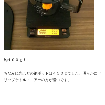
約１００ｇ！
ちなみに先ほどの銅ポットは４５０ｇでした。明らかにド
リップケトル・エアーの方が軽いです。