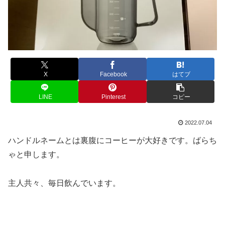
X
Facebook
はてブ
LINE
Pinterest
コピー
2022.07.04
ハンドルネームとは裏腹にコーヒーが大好きです。ばらち
ゃと申します。
主人共々、毎日飲んでいます。