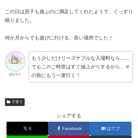
この日は息子も遊ぶのに満足してくれたようで、ぐっすり
眠りました。
何か月からでも遊びに行ける、良い場所でした！
もう少しだけリーズナブルな入場料なら……
でもこのご時世はすぐ値上がりするから、そ
ばらちゃ
の前にもう一度行く！
子育て
シェアする
X
Facebook
はてブ