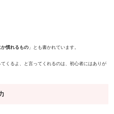
にか慣れるもの
」とも書かれています。
ってくるよ、と言ってくれるのは、初心者にはありが
力