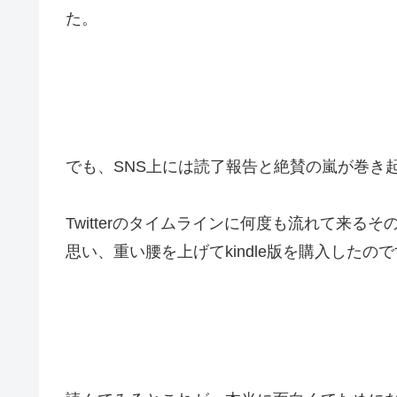
た。
でも、SNS上には読了報告と絶賛の嵐が巻き
Twitterのタイムラインに何度も流れて来
思い、重い腰を上げてkindle版を購入したの