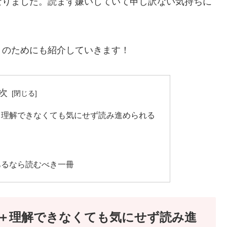
なりました。読まず嫌いしていて申し訳ない気持ちに
トのためにも紹介していきます！
次
＋理解できなくても気にせず読み進められる
力
あるなら読むべき一冊
＋理解できなくても気にせず読み進