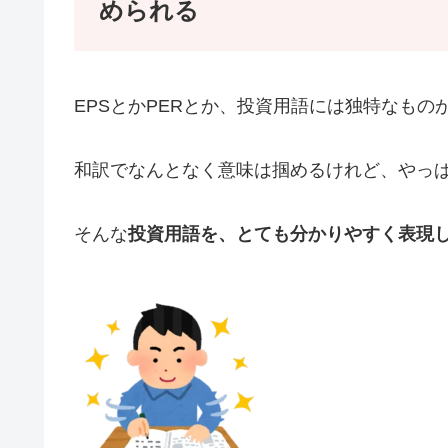
められる
EPSとかPERとか、投資用語には独特なも
和訳でなんとなく意味は掴めるけれど、やっ
そんな
投資用語を、とても分かりやすく表現