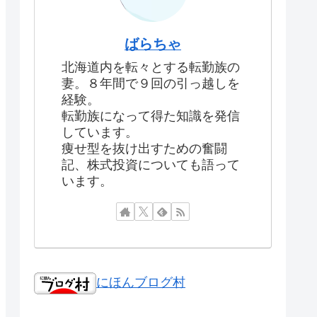
ばらちゃ
北海道内を転々とする転勤族の
妻。８年間で９回の引っ越しを
経験。
転勤族になって得た知識を発信
しています。
痩せ型を抜け出すための奮闘
記、株式投資についても語って
います。
にほんブログ村