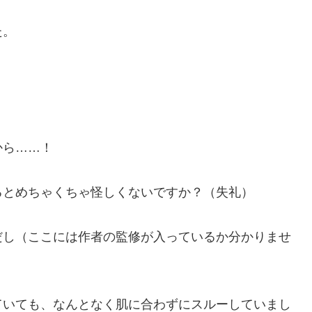
た。
から……！
るとめちゃくちゃ怪しくないですか？（失礼）
だし（ここには作者の監修が入っているか分かりませ
ていても、なんとなく肌に合わずにスルーしていまし