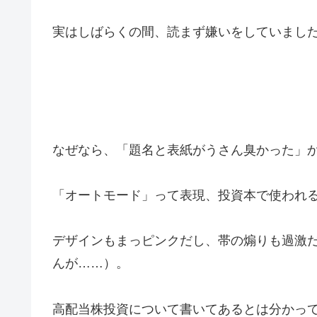
実はしばらくの間、読まず嫌いをしていまし
なぜなら、「題名と表紙がうさん臭かった」
「オートモード」って表現、投資本で使われ
デザインもまっピンクだし、帯の煽りも過激
んが……）。
高配当株投資について書いてあるとは分かっ