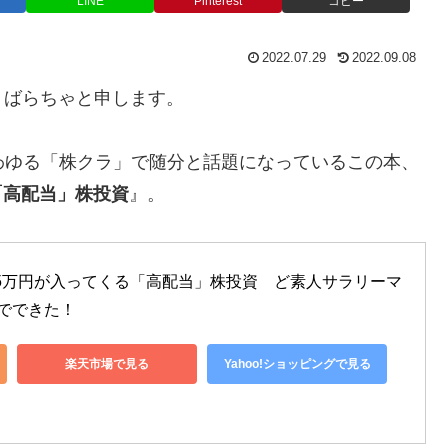
LINE
Pinterest
コピー
2022.07.29
2022.09.08
、ばらちゃと申します。
わゆる「株クラ」で随分と話題になっているこの本、
「高配当」株投資
』。
.5万円が入ってくる「高配当」株投資　ど素人サラリーマ
でできた！
楽天市場で見る
Yahoo!ショッピングで見る