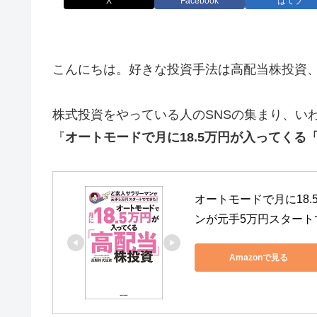
X
Facebook
はてブ
こんにちは。好きな投資手法は高配当株投資
株式投資をやっている人のSNSの集まり、い
『
オートモードで月に18.5万円が入ってくる
オートモードで月に18
ンが元手5万円スタート
Amazonで見る