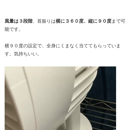
風量は３段階
、首振りは
横に３６０度、縦に９０度
まで可
能です。
横９０度の設定で、全身にくまなく当ててもらっていま
す。気持ちいい。