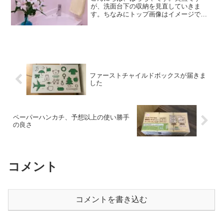
が、洗面台下の収納を見直していきま
す。ちなみにトップ画像はイメージで
す。こんな綺麗な洗面台のあるおうち、
憧れますね。実際は築３０年の賃貸マン
ションの一室なのでこんな感じ。引っ越
しの度に様々な場所の収納を整え...
ファーストチャイルドボックスが届きま
した
ペーパーハンカチ、予想以上の使い勝手
の良さ
コメント
コメントを書き込む