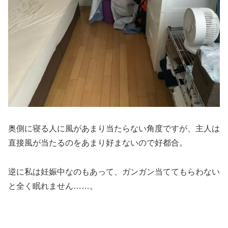
奥側に寝る人に風があまり当たらない角度ですが、主人は
直接風が当たるのをあまり好まないので好都合。
逆に私は妊娠中なのもあって、ガンガン当ててもらわない
と全く眠れません……。