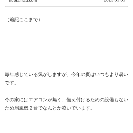
2023.09.09
huetaifrau.com
（追記ここまで）
毎年感じている気がしますが、今年の夏はいつもより暑い
です。
今の家にはエアコンが無く、備え付けるための設備もない
ため扇風機２台でなんとか凌いでいます。