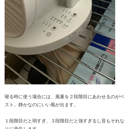
寝る時に使う場合には、風量を２段階目にあわせるのがベ
スト。静かなのにいい風が出ます。
１段階目だと弱すぎ、３段階目だと強すぎるし音もそれな
りに発生します。