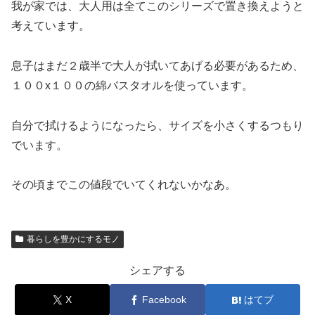
我が家では、大人用は全てこのシリーズで置き換えようと
考えています。
息子はまだ２歳半で大人が拭いてあげる必要があるため、
１００x１００の綿バスタオルを使っています。
自分で拭けるようになったら、サイズを小さくするつもり
でいます。
その頃までこの値段でいてくれないかなあ。
暮らしを豊かにするモノ
シェアする
X
Facebook
はてブ