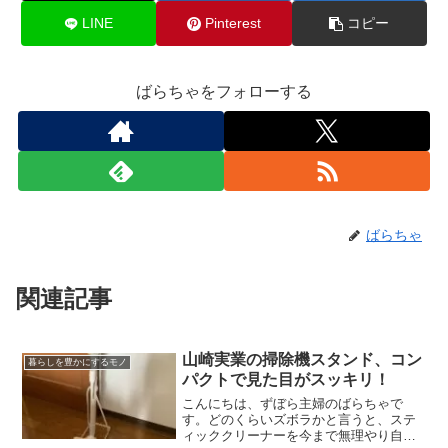
LINE
Pinterest
コピー
ばらちゃをフォローする
ばらちゃ
関連記事
山崎実業の掃除機スタンド、コン
暮らしを豊かにするモノ
パクトで見た目がスッキリ！
こんにちは、ずぼら主婦のばらちゃで
す。どのくらいズボラかと言うと、ステ
ィッククリーナーを今まで無理やり自立