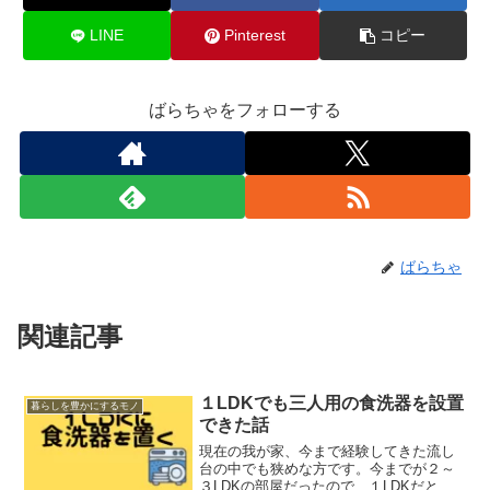
LINE
Pinterest
コピー
ばらちゃをフォローする
ばらちゃ
関連記事
１LDKでも三人用の食洗器を設置
暮らしを豊かにするモノ
できた話
現在の我が家、今まで経験してきた流し
台の中でも狭めな方です。今までが２～
３LDKの部屋だったので、１LDKだと余