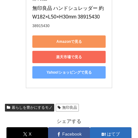
無印良品 ハンドシュレッダー 約
W182×L50×H30mm 38915430
38915430
Amazonで見る
楽天市場で見る
Yahoo!ショッピングで見る
暮らしを豊かにするモノ
無印良品
シェアする
X
Facebook
はてブ