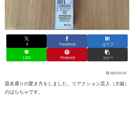
X
Facebook
はてブ
LINE
Pinterest
コピー
2023.03.03
題名通りの驚き方をしました。リアクション芸人（大嘘）
のばらちゃです。