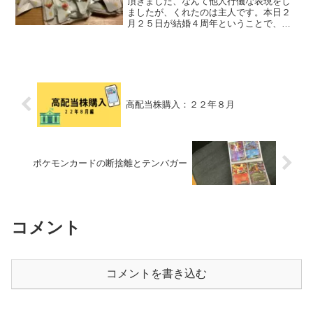
頂きました、なんて他人行儀な表現をし
ましたが、くれたのは主人です。本日２
月２５日が結婚４周年ということで、プ
レゼントしてくれました！「いつか工芸
茶が飲んでみたい」と話したことを覚え
ていてくれたのが嬉しいし、前の休みに
結婚記念の名目でご飯を食...
高配当株購入：２２年８月
ポケモンカードの断捨離とテンバガー
コメント
コメントを書き込む