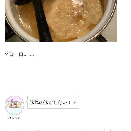
では一口……。
味噌の味がしない！？
ばらちゃ