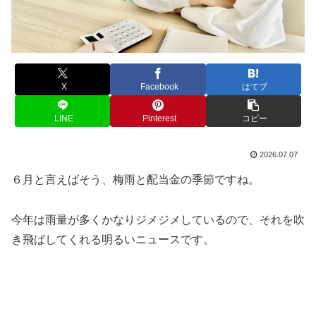
X
Facebook
はてブ
LINE
Pinterest
コピー
2026.07.07
６月と言えばそう、梅雨と配当金の季節ですね。
今年は雨量が多くかなりジメジメしているので、それを吹
き飛ばしてくれる明るいニュースです。