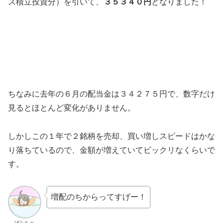
ス積立投資分）を引いて、
３５３４０円
となりました！
ちなみに去年の６月の配当金は３４２７５円で、数字だけ
見るとほとんど変化がありません。
しかしこの１年で２銘柄を売却、買い増しスピードはかな
り落ちているので、金額が増えていてビックリなくらいで
す。
増配のちからってすげー！
ばらちゃ