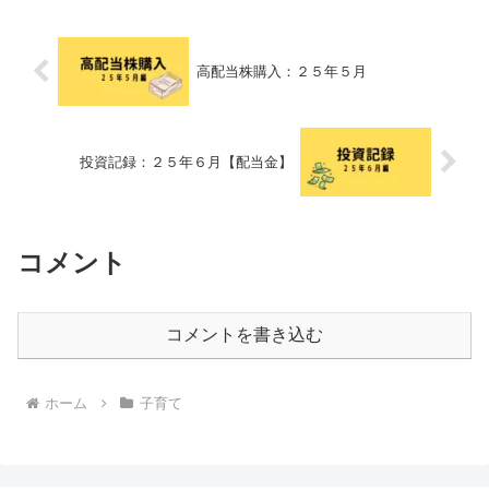
げ２０２４年３月２９日か...
高配当株購入：２５年５月
投資記録：２５年６月【配当金】
コメント
コメントを書き込む
ホーム
子育て