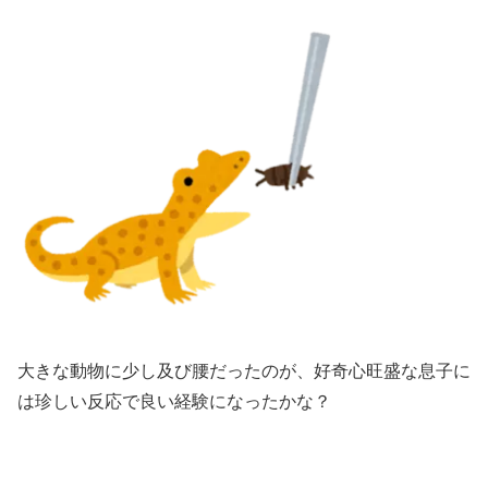
大きな動物に少し及び腰だったのが、好奇心旺盛な息子に
は珍しい反応で良い経験になったかな？