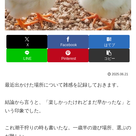
X
Facebook
はてブ
LINE
Pinterest
コピー
2025.06.21
最近出かけた場所について雑感を記録しておきます。
結論から言うと、「楽しかったけれどまだ早かったな」と
いう印象でした。
これ潮干狩りの時も書いたな。一歳半の遊び場所、選ぶの