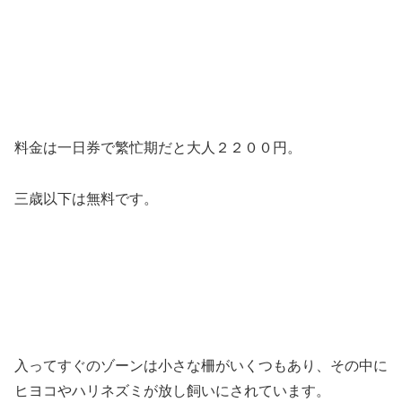
料金は一日券で繁忙期だと大人２２００円。
三歳以下は無料です。
入ってすぐのゾーンは小さな柵がいくつもあり、その中に
ヒヨコやハリネズミが放し飼いにされています。