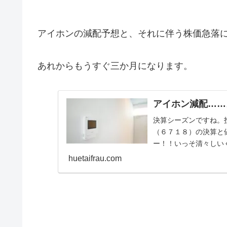
アイホンの減配予想と、それに伴う株価急落
あれからもうすぐ三か月になります。
アイホン減配……
決算シーズンですね。
（６７１８）の決算と
ー！！いっそ清々しい
に株価が落ちたのかという
huetaifrau.com