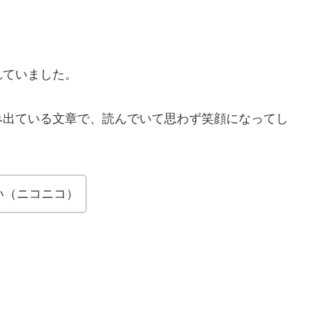
れていました。
み出ている文章で、読んでいて思わず笑顔になってし
い（ニコニコ）