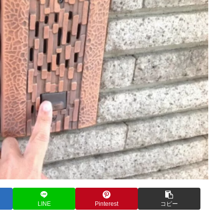
LINE
Pinterest
コピー