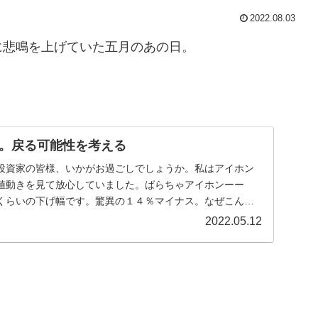
2022.08.03
に悲鳴を上げていた五月のあの日。
。戻る可能性を考える
投資家の皆様、いかがお過ごしでしょうか。私はアイホン
値動きを見て放心していました。ばらちゃアイホンーー
くらいの下げ幅です。驚異の１４％マイナス。なぜこんな
と...
2022.05.12