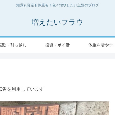
知識も資産も体重も！色々増やしたい主婦のブログ
増えたいフラウ
転勤・引っ越し
投資・ポイ活
体重を増やす
広告を利用しています