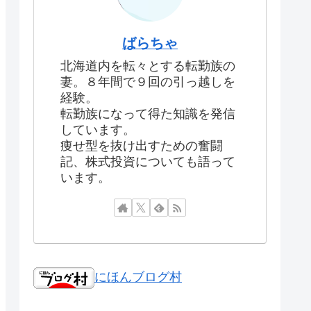
ばらちゃ
北海道内を転々とする転勤族の
妻。８年間で９回の引っ越しを
経験。
転勤族になって得た知識を発信
しています。
痩せ型を抜け出すための奮闘
記、株式投資についても語って
います。
にほんブログ村