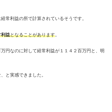
は経常利益の所で計算されているそうです。
常利益
となることがあります
。
百万円なのに対して経常利益が１１４２百万円と、明
な、と実感できました。