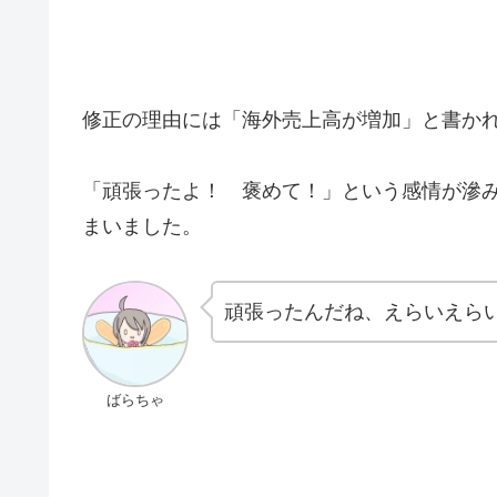
修正の理由には「海外売上高が増加」と書か
「頑張ったよ！ 褒めて！」という感情が滲
まいました。
頑張ったんだね、えらいえら
ばらちゃ