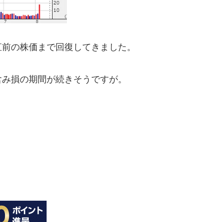
直前の株価まで回復してきました。
含み損の期間が続きそうですが。