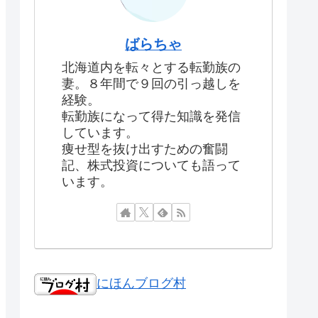
ばらちゃ
北海道内を転々とする転勤族の
妻。８年間で９回の引っ越しを
経験。
転勤族になって得た知識を発信
しています。
痩せ型を抜け出すための奮闘
記、株式投資についても語って
います。
にほんブログ村