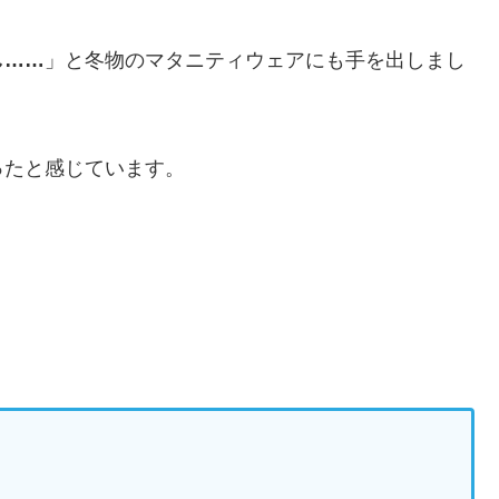
し……
」と冬物のマタニティウェアにも手を出しまし
ったと感じています。