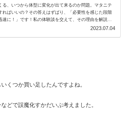
くる、いつから体型に変化が出て来るのか問題。マタニテ
すればいいの？その答えはずばり、「必要性を感じた段階
迅速に！」です！私の体験談を交えて、その理由を解説し
...
2023.07.04
もいくつか買い足したんですよね。
ンなどで誤魔化すかだいぶ考えました。