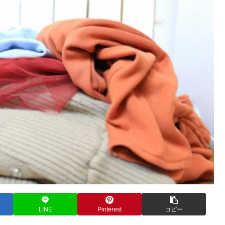
LINE
Pinterest
コピー