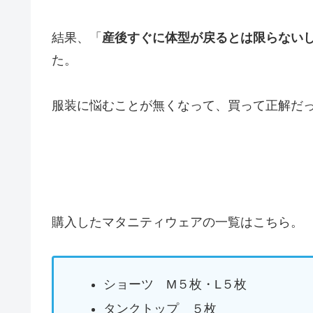
結果、「
産後すぐに体型が戻るとは限らない
た。
服装に悩むことが無くなって、買って正解だ
購入したマタニティウェアの一覧はこちら。
ショーツ M５枚・L５枚
タンクトップ ５枚