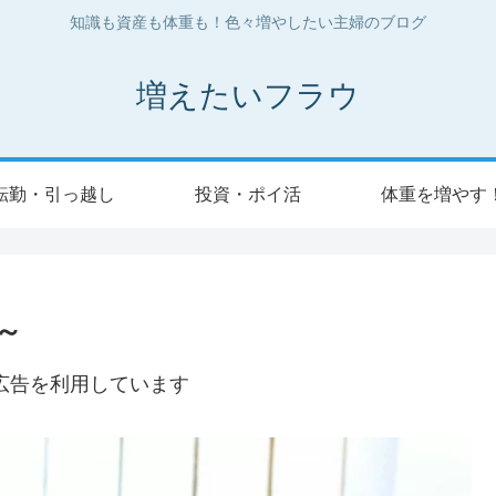
知識も資産も体重も！色々増やしたい主婦のブログ
増えたいフラウ
転勤・引っ越し
投資・ポイ活
体重を増やす
～
広告を利用しています