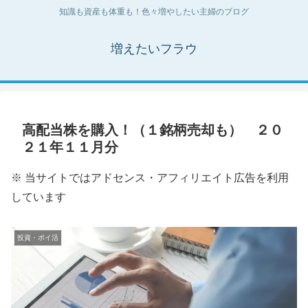
知識も資産も体重も！色々増やしたい主婦のブログ
増えたいフラウ
高配当株を購入！（１銘柄売却も） ２０
２１年１１月分
※ 当サイトではアドセンス・アフィリエイト広告を利用
しています
投資・ポイ活