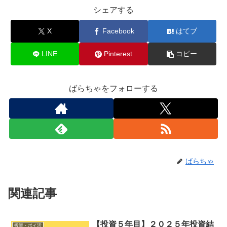
シェアする
X
Facebook
はてブ
LINE
Pinterest
コピー
ばらちゃをフォローする
ばらちゃ
関連記事
【投資５年目】２０２５年投資結
投資・ポイ活