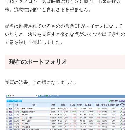
三精テクノロジーズは時価総額１５０億円、出来高数万
株。流動性は低いと言わざるを得ません。
配当は維持されているものの営業CFがマイナスになって
いたりと、決算を見直すと微妙な点がいくつか出てきたの
で意を決して売却しました。
現在のポートフォリオ
売買の結果、この様になりました。