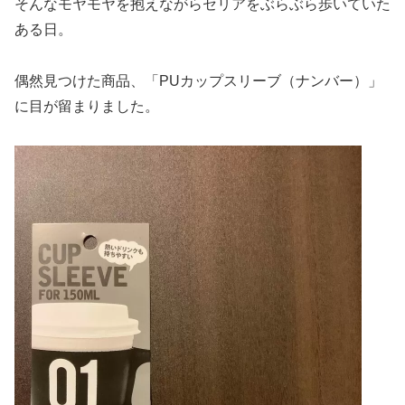
そんなモヤモヤを抱えながらセリアをぶらぶら歩いていた
ある日。
偶然見つけた商品、「PUカップスリーブ（ナンバー）」
に目が留まりました。