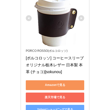
PORCO ROSSO(ポルコロッソ)
[ポルコロッソ] コーヒースリーブ 
オリジナル栃木レザー 日本製 本
革 (チョコ)[sokunou]
Amazonで見る
楽天市場で見る
Yahoo!ショッピングで見る