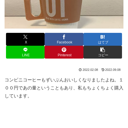
X
Facebook
はてブ
LINE
Pinterest
コピー
2022.02.08
2022.09.08
コンビニコーヒーもずいぶんおいしくなりましたよね。１
００円であの量ということもあり、私もちょくちょく購入
しています。