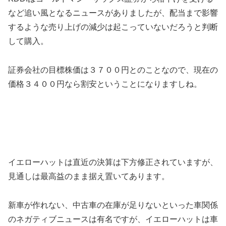
など追い風となるニュースがありましたが、配当まで影響
するような売り上げの減少は起こっていないだろうと判断
して購入。
証券会社の目標株価は３７００円とのことなので、現在の
価格３４００円なら割安ということになりますしね。
イエローハットは直近の決算は下方修正されていますが、
見通しは最高益のまま据え置いてあります。
新車が作れない、中古車の在庫が足りないといった車関係
のネガティブニュースは有名ですが、イエローハットは車