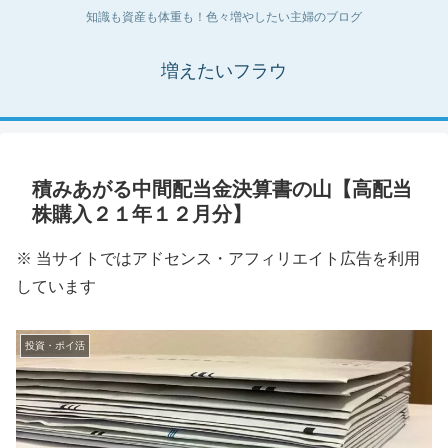
知識も資産も体重も！色々増やしたい主婦のブログ
増えたいフラウ
積みあがる中間配当金決算書の山【高配当
株購入２１年１２月分】
※ 当サイトではアドセンス・アフィリエイト広告を利用
しています
投資・ポイ活