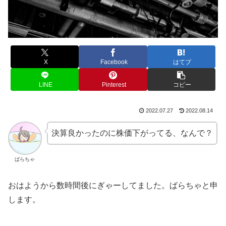
X
Facebook
はてブ
LINE
Pinterest
コピー
2022.07.27
2022.08.14
決算良かったのに株価下がってる、なんで？
ばらちゃ
おはようから数時間後にぎゃーしてました。ばらちゃと申
します。