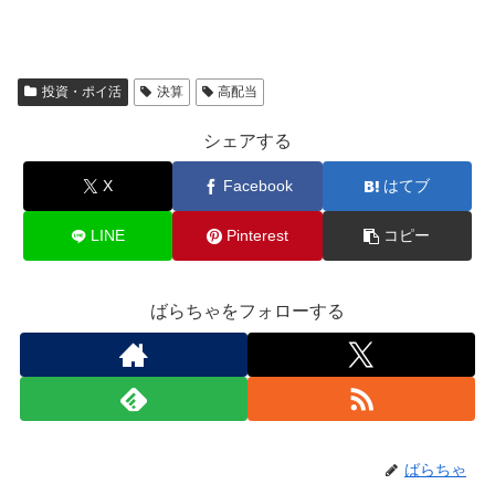
投資・ポイ活
決算
高配当
シェアする
X
Facebook
はてブ
LINE
Pinterest
コピー
ばらちゃをフォローする
ばらちゃ