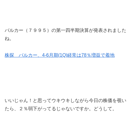
バルカー（７９９５）の第一四半期決算が発表されました
ね。
株探 バルカー、4-6月期(1Q)経常は78％増益で着地
いいじゃん！と思ってウキウキしながら今日の株価を覗い
たら、２％弱下がってるじゃないですか。どうして。