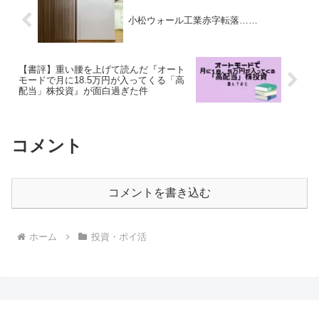
小松ウォール工業赤字転落……
【書評】重い腰を上げて読んだ『オート
モードで月に18.5万円が入ってくる「高
配当」株投資』が面白過ぎた件
コメント
コメントを書き込む
ホーム
投資・ポイ活