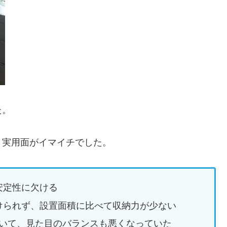
た。
、実用面がイマイチでした。
安定性に欠ける
けられず、設置面積に比べて収納力が少ない
ていて、見た目のバランスも悪くなっていた