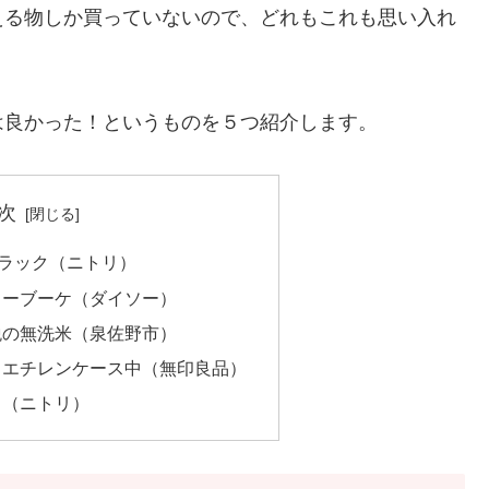
える物しか買っていないので、どれもこれも思い入れ
は良かった！というものを５つ紹介します。
次
ラック（ニトリ）
ワーブーケ（ダイソー）
税の無洗米（泉佐野市）
リエチレンケース中（無印良品）
ト（ニトリ）