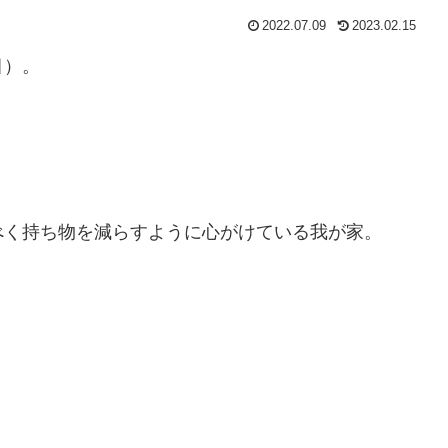
2022.07.09
2023.02.15
目）。
べく持ち物を減らすように心がけている我が家。