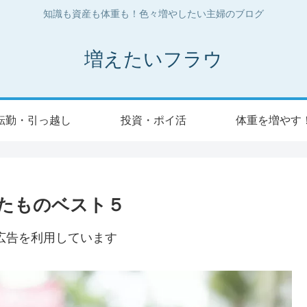
知識も資産も体重も！色々増やしたい主婦のブログ
増えたいフラウ
転勤・引っ越し
投資・ポイ活
体重を増やす
たものベスト５
広告を利用しています