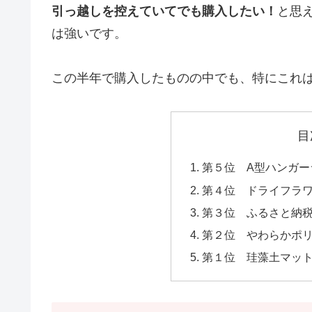
引っ越しを控えていてでも購入したい！
と思
は強いです。
この半年で購入したものの中でも、特にこれ
目
第５位 A型ハンガー
第４位 ドライフラ
第３位 ふるさと納
第２位 やわらかポ
第１位 珪藻土マッ