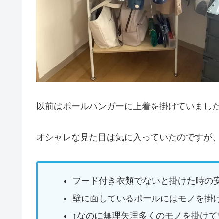
以前はポールハンガーに上着を掛けていまし
オシャレな見た目は気に入っていたのですが
フード付き衣類でないと掛けた時の
壁に面しているポールにはモノを掛
↑なのに無理矢理多くのモノを掛け