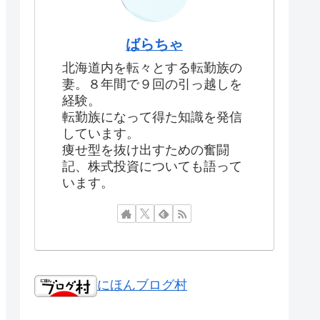
ばらちゃ
北海道内を転々とする転勤族の
妻。８年間で９回の引っ越しを
経験。
転勤族になって得た知識を発信
しています。
痩せ型を抜け出すための奮闘
記、株式投資についても語って
います。
にほんブログ村