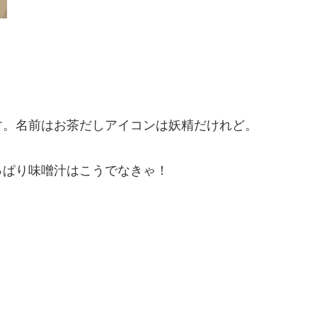
す。名前はお茶だしアイコンは妖精だけれど。
っぱり味噌汁はこうでなきゃ！