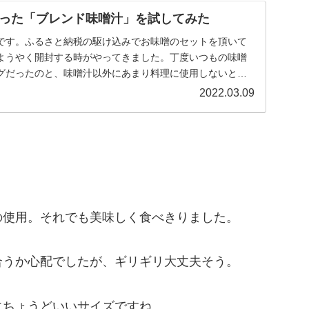
った「ブレンド味噌汁」を試してみた
です。ふるさと納税の駆け込みでお味噌のセットを頂いて
ようやく開封する時がやってきました。丁度いつもの味噌
グだったのと、味噌汁以外にあまり料理に使用しないとい
...
2022.03.09
の使用。それでも美味しく食べきりました。
合うか心配でしたが、ギリギリ大丈夫そう。
にちょうどいいサイズですね。