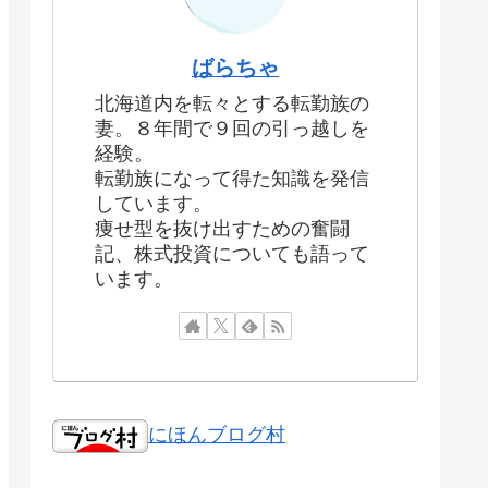
ばらちゃ
北海道内を転々とする転勤族の
妻。８年間で９回の引っ越しを
経験。
転勤族になって得た知識を発信
しています。
痩せ型を抜け出すための奮闘
記、株式投資についても語って
います。
にほんブログ村