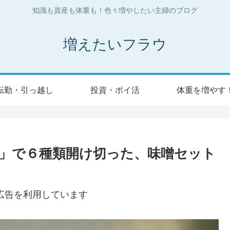
知識も資産も体重も！色々増やしたい主婦のブログ
増えたいフラウ
転勤・引っ越し
投資・ポイ活
体重を増やす
」で６種類開け切った、味噌セット
広告を利用しています