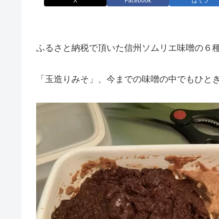
X
Facebook
はてブ
ふるさと納税で頂いた信州ソムリエ味噌の６
「玉造りみそ」、今までの味噌の中でもひと