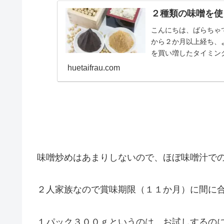
２種類の味噌を使
こんにちは、ばらちゃ
から２か月以上経ち、
を買い増したタイミン
うのが重なってしまったん
huetaifrau.com
味噌炒めはあまりしないので、ほぼ味噌汁で
２人家族なので賞味期限（１１か月）に間に
１パック３００ｇというのは、お試しするの