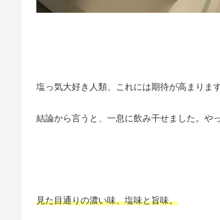
塩っ気大好き人類、これには期待が高まりま
結論から言うと、一息に飲み干せました。や
見た目通りの濃い味、塩味と旨味。