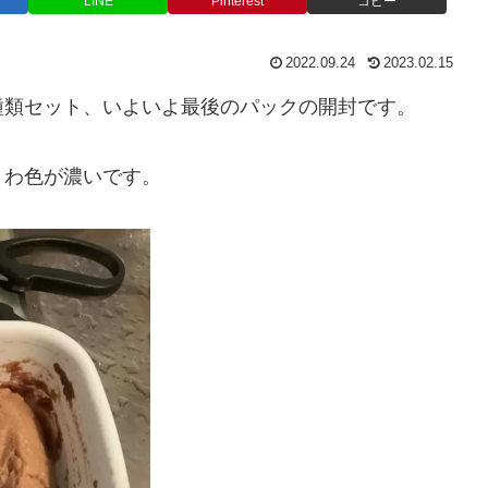
LINE
Pinterest
コピー
2022.09.24
2023.02.15
種類セット、いよいよ最後のパックの開封です。
きわ色が濃いです。