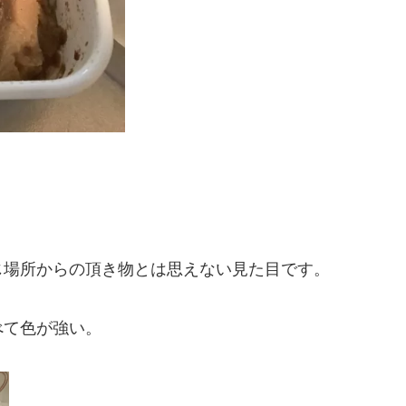
じ場所からの頂き物とは思えない見た目です。
べて色が強い。