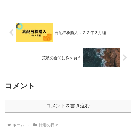
れない無印良品に限ってそーんなまさ
か、しかも我が家が購入した商品がピン
ポイントでだなんて、ねえ？株式会社良
品計画「お手入れがしやすい...
高配当株購入：２２年３月編
荒波の合間に株を買う
コメント
コメントを書き込む
ホーム
転妻の日々