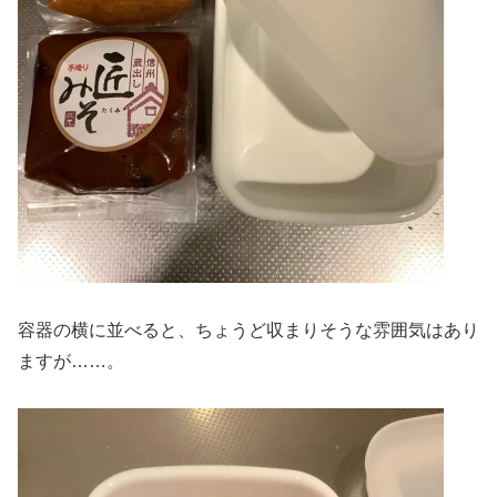
容器の横に並べると、ちょうど収まりそうな雰囲気はあり
ますが……。