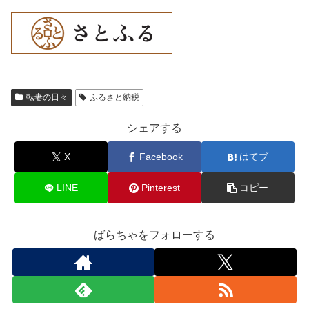
転妻の日々
ふるさと納税
シェアする
X
Facebook
はてブ
LINE
Pinterest
コピー
ばらちゃをフォローする