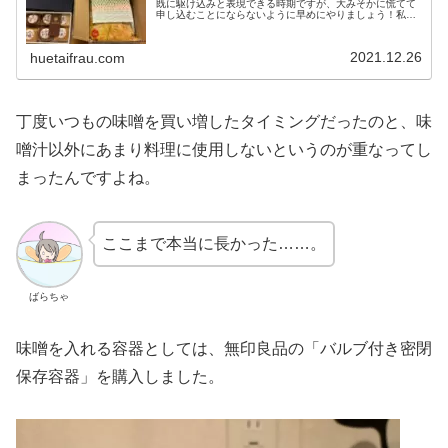
既に駆け込みと表現できる時期ですが、大みそかに慌てて
申し込むことにならないように早めにやりましょう！私の
オススメ商品はこちらにも書きましたので参考にしてくだ
さい。リマインドが終わったところ...
2021.12.26
huetaifrau.com
丁度いつもの味噌を買い増したタイミングだったのと、味
噌汁以外にあまり料理に使用しないというのが重なってし
まったんですよね。
ここまで本当に長かった……。
ばらちゃ
味噌を入れる容器としては、無印良品の「バルブ付き密閉
保存容器」を購入しました。