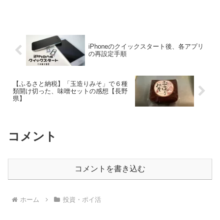
てているため含み損にはなっていません
が、これから更に下がるとしたらもう気
絶するしかない。ばらちゃ...
iPhoneのクイックスタート後、各アプリ
の再設定手順
【ふるさと納税】「玉造りみそ」で６種
類開け切った、味噌セットの感想【長野
県】
コメント
コメントを書き込む
ホーム
投資・ポイ活