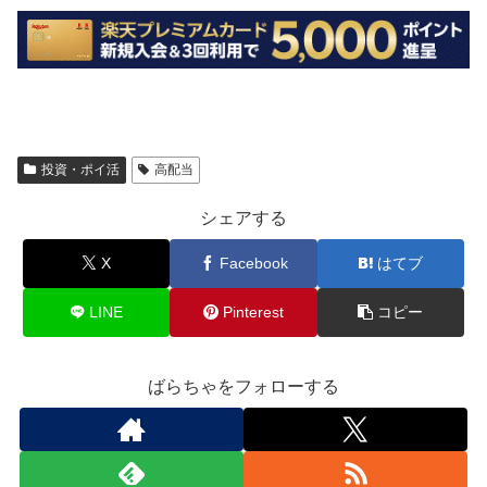
投資・ポイ活
高配当
シェアする
X
Facebook
はてブ
LINE
Pinterest
コピー
ばらちゃをフォローする