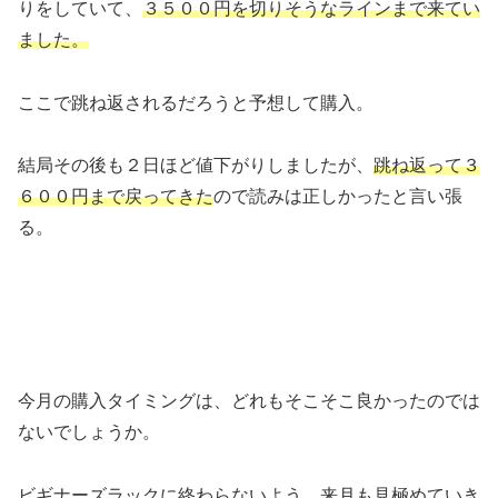
りをしていて、
３５００円を切りそうなラインまで来てい
ました。
ここで跳ね返されるだろうと予想して購入。
結局その後も２日ほど値下がりしましたが、
跳ね返って３
６００円まで戻ってきた
ので読みは正しかったと言い張
る。
今月の購入タイミングは、どれもそこそこ良かったのでは
ないでしょうか。
ビギナーズラックに終わらないよう、来月も見極めていき