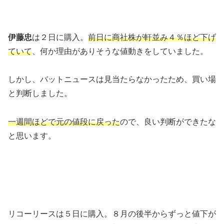
伊藤忠
は２日に購入。
前日に商社株が軒並み４％ほど下げ
ていて
、何か理由がありそうな値動きをしていました。
しかし、バットニュースは見当たらなかったため、買い場
と判断しました。
一週間ほどで元の値段に戻った
ので、良い判断ができたな
と思います。
リコーリースは５日に購入。８月の後半からずっと値下が