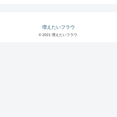
増えたいフラウ
© 2021 増えたいフラウ.