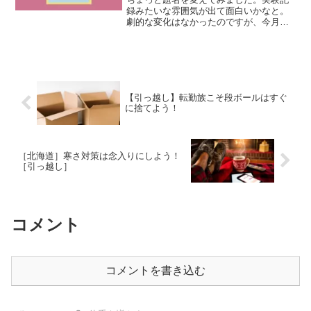
録みたいな雰囲気が出て面白いかなと。
劇的な変化はなかったのですが、今月も
やっていきます。プロテインを飲み始め
た頃の記事はこちらからどうぞ。体重：
４１ｋｇ目前に落ちる、壁が大きい詳し
くデータを取り始めて三か...
【引っ越し】転勤族こそ段ボールはすぐ
に捨てよう！
［北海道］寒さ対策は念入りにしよう！
［引っ越し］
コメント
コメントを書き込む