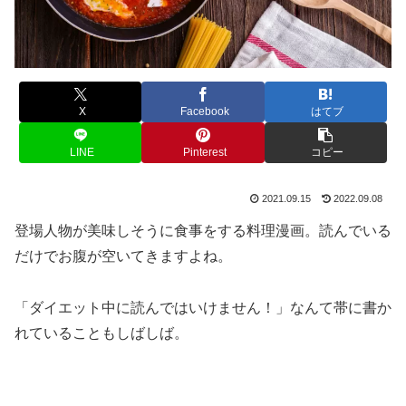
X
Facebook
はてブ
LINE
Pinterest
コピー
2021.09.15
2022.09.08
登場人物が美味しそうに食事をする料理漫画。読んでいる
だけでお腹が空いてきますよね。
「ダイエット中に読んではいけません！」なんて帯に書か
れていることもしばしば。