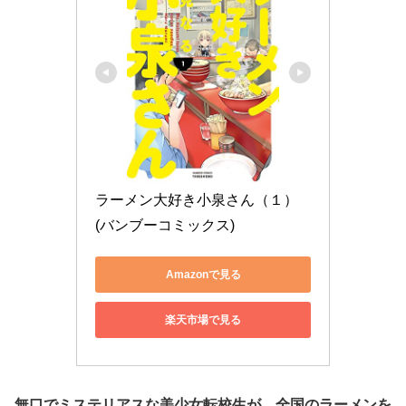
ラーメン大好き小泉さん（１） 
(バンブーコミックス)
Amazonで見る
楽天市場で見る
無口でミステリアスな美少女転校生が、全国のラーメンを