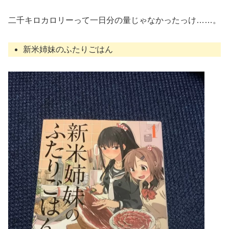
二千キロカロリーって一日分の量じゃなかったっけ……。
新米姉妹のふたりごはん