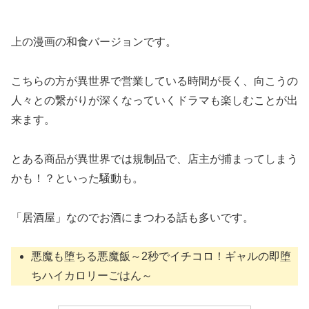
上の漫画の和食バージョンです。
こちらの方が異世界で営業している時間が長く、向こうの
人々との繋がりが深くなっていくドラマも楽しむことが出
来ます。
とある商品が異世界では規制品で、店主が捕まってしまう
かも！？といった騒動も。
「居酒屋」なのでお酒にまつわる話も多いです。
悪魔も堕ちる悪魔飯～2秒でイチコロ！ギャルの即堕
ちハイカロリーごはん～