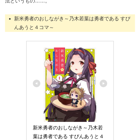
法というもの……。
新米勇者のおしながき～乃木若葉は勇者である すぴ
んあうと４コマ～
新米勇者のおしながき～乃木若
葉は勇者である すぴんあうと４