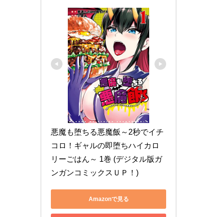
悪魔も堕ちる悪魔飯～2秒でイチ
コロ！ギャルの即堕ちハイカロ
リーごはん～ 1巻 (デジタル版ガ
ンガンコミックスＵＰ！)
Amazonで見る