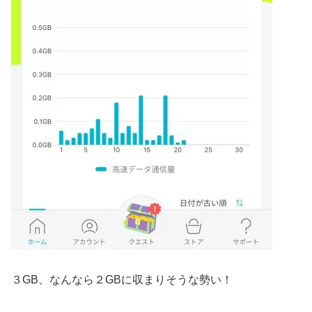
３GB、なんなら２GBに収まりそうな勢い！