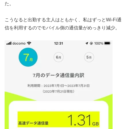
た。
こうなると出勤する主人はともかく、私はずっとWi-Fi通
信を利用するのでモバイル側の通信量がめっきり減少。