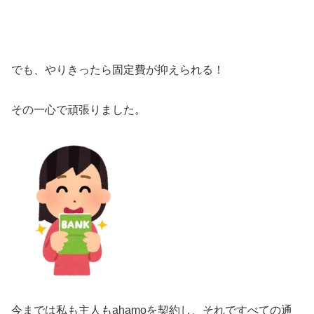
でも、やりきったら固定費が抑えられる！
その一心で頑張りました。
今までは私も主人もahamoを契約し、それですべての通