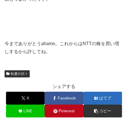
今までありがとうahamo。これからはNTTの株を買い増
しするから許してね。
転妻の日々
シェアする
X
Facebook
はてブ
LINE
Pinterest
コピー