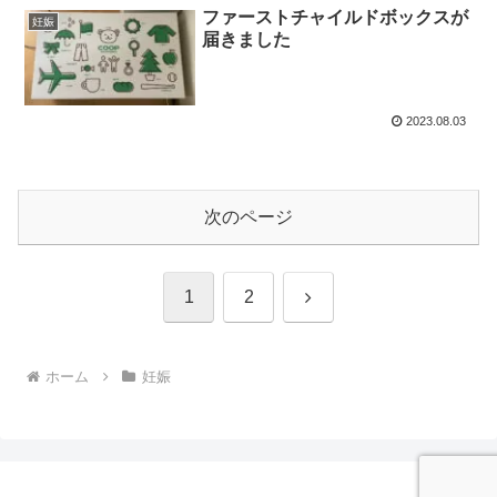
ファーストチャイルドボックスが
妊娠
届きました
2023.08.03
次のページ
次
1
2
へ
ホーム
妊娠