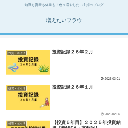
知識も資産も体重も！色々増やしたい主婦のブログ
増えたいフラウ
投資記録２６年２月
投資・ポイ活
2026.03.01
投資記録２６年１月
投資・ポイ活
2026.02.06
【投資５年目】２０２５年投資結
投資・ポイ活