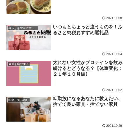
2021.11.08
いつもとちょっと違うものを！ふ
暮らしを豊かにするモノ
るさと納税おすすめ返礼品
2021.11.04
太れない女性がプロテインを飲み
体重を増やす！
続けるとどうなる？【体重変化：
２１年１０月編】
2021.11.02
転勤族になるあなたに教えたい、
転勤・引っ越し
捨てて良い家具・捨てない家具
2021.10.29