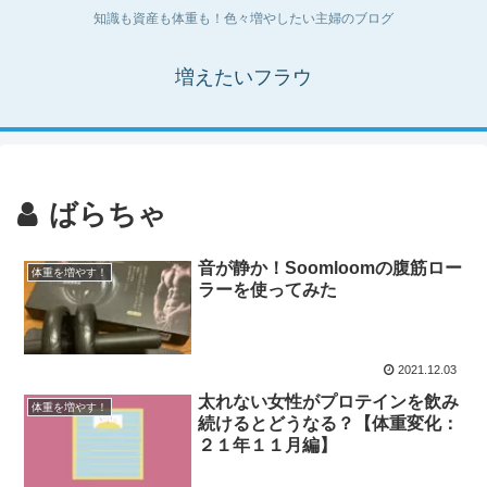
知識も資産も体重も！色々増やしたい主婦のブログ
増えたいフラウ
ばらちゃ
音が静か！Soomloomの腹筋ロー
体重を増やす！
ラーを使ってみた
2021.12.03
太れない女性がプロテインを飲み
体重を増やす！
続けるとどうなる？【体重変化：
２１年１１月編】