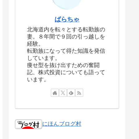
ばらちゃ
北海道内を転々とする転勤族の
妻。８年間で９回の引っ越しを
経験。
転勤族になって得た知識を発信
しています。
痩せ型を抜け出すための奮闘
記、株式投資についても語って
います。
にほんブログ村